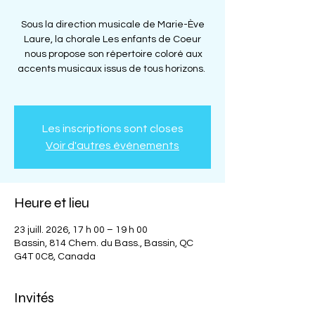
Sous la direction musicale de Marie-Ève
Laure, la chorale Les enfants de Coeur
nous propose son répertoire coloré aux
accents musicaux issus de tous horizons.
Les inscriptions sont closes
Voir d'autres événements
Heure et lieu
23 juill. 2026, 17 h 00 – 19 h 00
Bassin, 814 Chem. du Bass., Bassin, QC
G4T 0C8, Canada
Invités