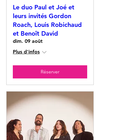
Le duo Paul et Joé et
leurs invités Gordon
Roach, Louis Robichaud
et Benoît David
dim. 09 août
Plus d'infos
Réserver