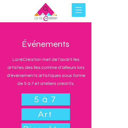
Événements
La réCréation met de l'avant les
artistes des îles comme d'ailleurs lors
d'événements artistiques sous forme
de 5 à 7 et ateliers créatifs.
5 à 7
Art