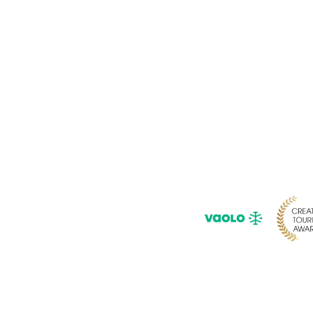
Pour ne rie
Saisissez 