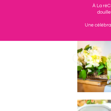
À La réC
douill
Une célébrat
Célébr