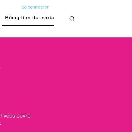
Se connecter
Réception de mariage
Galerie photo
e
in vous ouvre
.