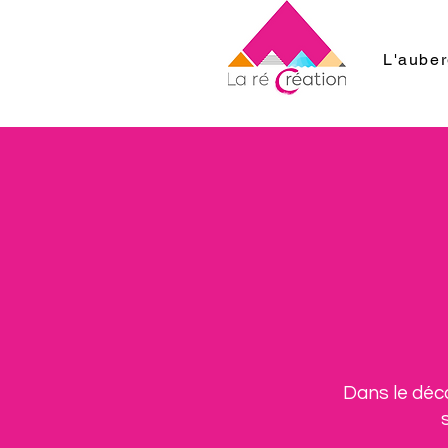
L'aube
Dans le déco