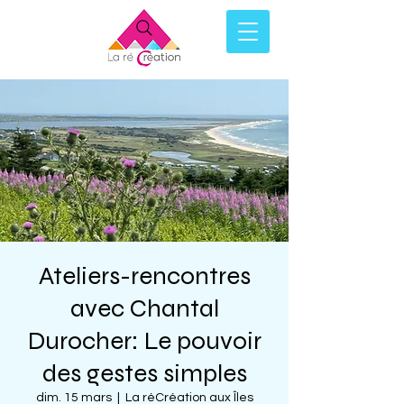
Ateliers-rencontres
avec Chantal
Durocher: Le pouvoir
des gestes simples
dim. 15 mars
  |  
La réCréation aux Îles