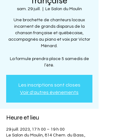
française
sam. 29 juill.
  |  
Le Salon du Moulin
Une brochette de chanteurs locaux
incarnent de grands disparus de la
chanson française et québécoise,
accompagnés au piano et voix par Victor
Ménard.
La formule prendra place 5 samedis de
l’été.
Les inscriptions sont closes
Voir d'autres événements
Heure et lieu
29 juill. 2023, 17 h 00 – 19 h 00
Le Salon du Moulin, 814 Chem. du Bass.,