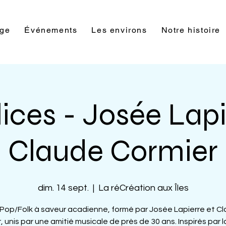
rge
Événements
Les environs
Notre histoire
ces - Josée Lapi
Claude Cormier
dim. 14 sept.
  |  
La réCréation aux Îles
Pop/Folk à saveur acadienne, formé par Josée Lapierre et C
, unis par une amitié musicale de près de 30 ans. Inspirés par l