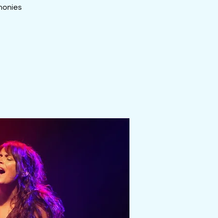
rmonies