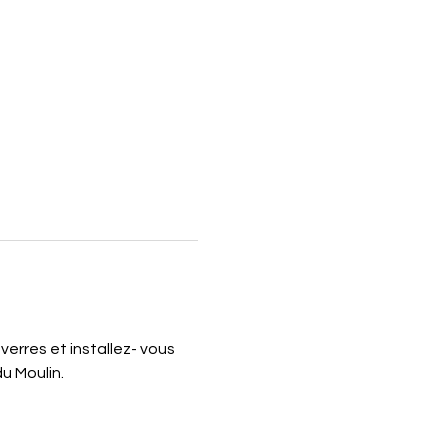
verres et installez- vous 
u Moulin.