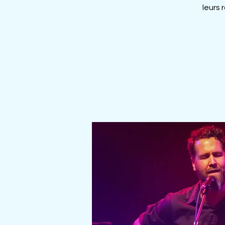
leurs 