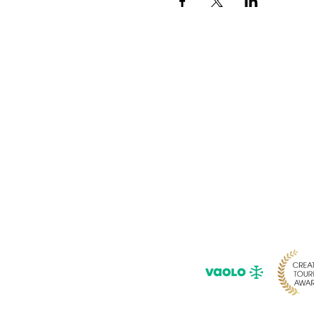
Pour ne rie
Saisissez 