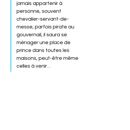
jamais appartenir à 
personne, souvent 
chevalier-servant-de-
messe, parfois pirate au 
gouvernail, il saura se 
ménager une place de 
prince dans toutes les 
maisons, peut-être même 
celles à venir…
Partager cet événement