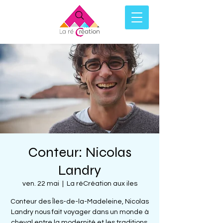
Conteur: Nicolas
Landry
ven. 22 mai
  |  
La réCréation aux iles
Conteur des Îles-de-la-Madeleine, Nicolas
Landry nous fait voyager dans un monde à
cheval entre la modernité et les traditions.