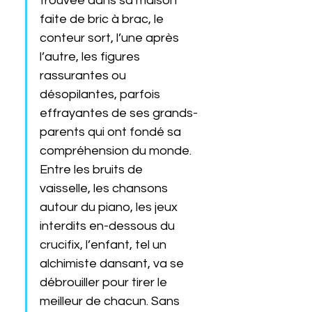
trouvée dans sa maison 
faite de bric à brac, le 
conteur sort, l’une après 
l’autre, les figures 
rassurantes ou 
désopilantes, parfois 
effrayantes de ses grands-
parents qui ont fondé sa 
compréhension du monde. 
Entre les bruits de 
vaisselle, les chansons 
autour du piano, les jeux 
interdits en-dessous du 
crucifix, l’enfant, tel un 
alchimiste dansant, va se 
débrouiller pour tirer le 
meilleur de chacun. Sans 