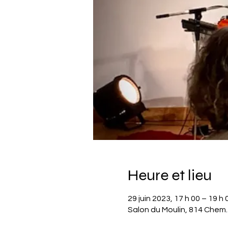
Heure et lieu
29 juin 2023, 17 h 00 – 19 h 
Salon du Moulin, 814 Chem