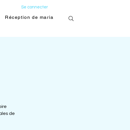
Se connecter
Réception de mariage
Galerie photo
oire
ales de