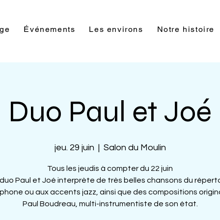
rge
Événements
Les environs
Notre histoire
Duo Paul et Joé
jeu. 29 juin
  |  
Salon du Moulin
Tous les jeudis à compter du 22 juin
duo Paul et Joé interprète de très belles chansons du répert
phone ou aux accents jazz, ainsi que des compositions origin
Paul Boudreau, multi-instrumentiste de son état.