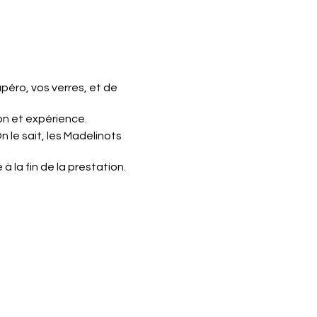
apéro, vos verres, et de
on et expérience.
n le sait, les Madelinots
 la fin de la prestation.