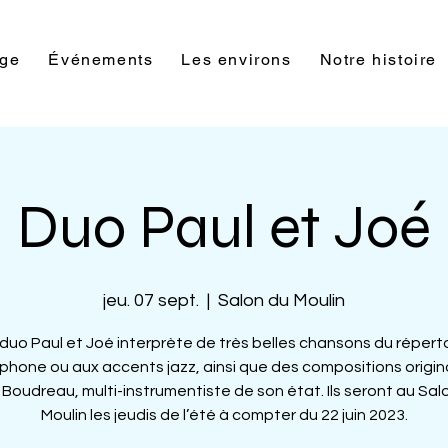
rge
Événements
Les environs
Notre histoire
Duo Paul et Joé
jeu. 07 sept.
  |  
Salon du Moulin
duo Paul et Joé interprète de très belles chansons du répert
phone ou aux accents jazz, ainsi que des compositions origin
 Boudreau, multi-instrumentiste de son état. Ils seront au Sal
Moulin les jeudis de l’été à compter du 22 juin 2023.