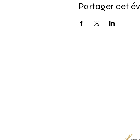
Partager cet 
Pour ne rie
Saisissez 