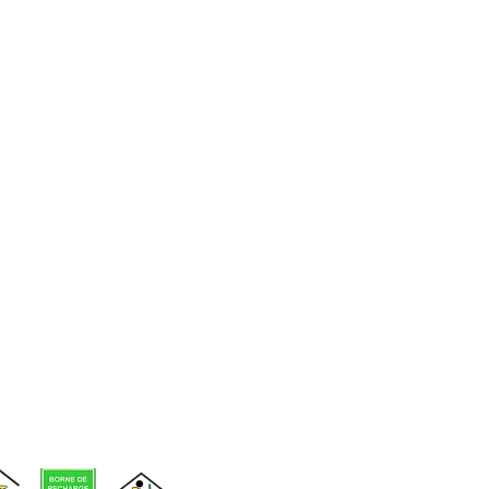
d'événements
Voir nos
infolettres
précédentes