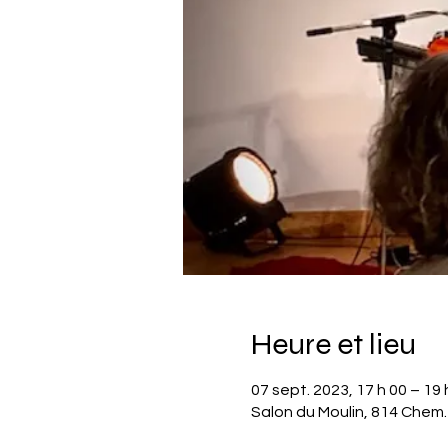
Heure et lieu
07 sept. 2023, 17 h 00 – 19 
Salon du Moulin, 814 Chem