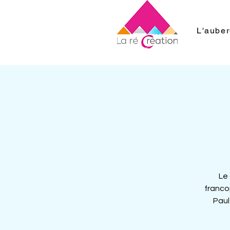
L'aube
Le 
franco
Paul