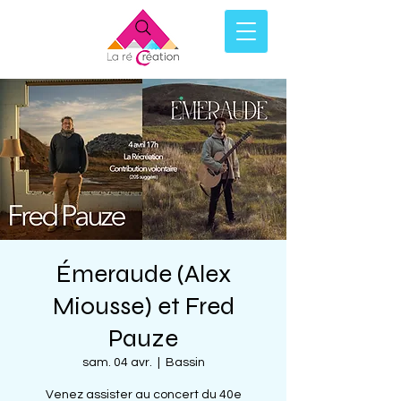
Émeraude (Alex
Miousse) et Fred
Pauze
sam. 04 avr.
  |  
Bassin
Venez assister au concert du 40e