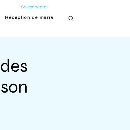
Se connecter
Réception de mariage
Galerie photo
des
nson