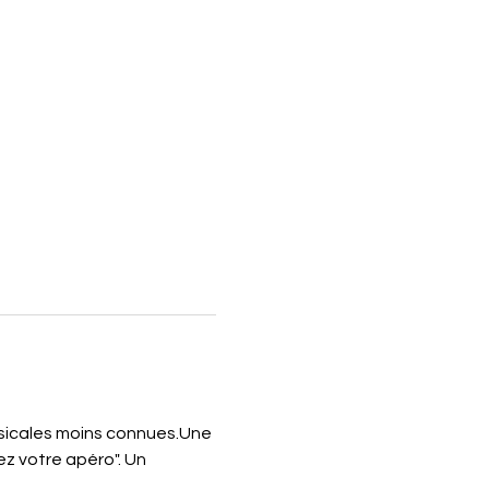
usicales moins connues.Une 
z votre apéro". Un 