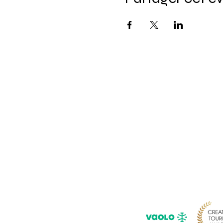
Pour ne rie
Saisissez 