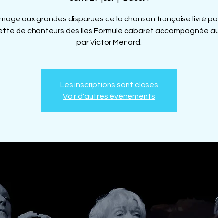
age aux grandes disparues de la chanson française livré pa
ette de chanteurs des Iles.Formule cabaret accompagnée au
par Victor Ménard.
Les inscriptions sont closes
Voir d'autres événements