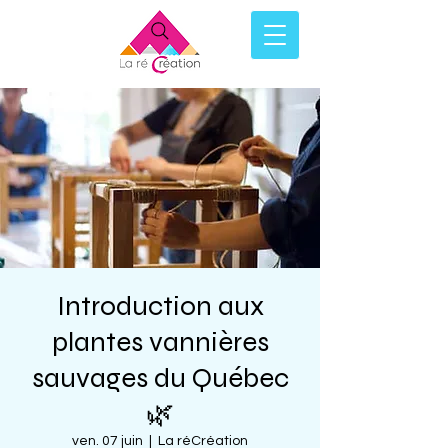
Introduction aux
plantes vannières
sauvages du Québec
🌿
ven. 07 juin
  |  
La réCréation