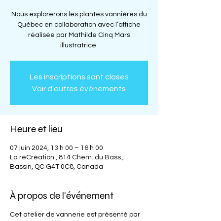
Nous explorerons les plantes vannières du
Québec en collaboration avec l’affiche
réalisée par Mathilde Cinq Mars
illustratrice.
Les inscriptions sont closes
Voir d'autres événements
Heure et lieu
07 juin 2024, 13 h 00 – 16 h 00
La réCréation , 814 Chem. du Bass.,
Bassin, QC G4T 0C8, Canada
À propos de l'événement
Cet atelier de vannerie est présenté par