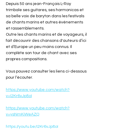
Depuis 50 ans jean-François L-Roy 
trimbale ses guitares, ses harmonicas et 
sa belle voix de baryton dans les festivals 
de chants marins et autres événements 
et rassemblements.
Outre les chants marins et de voyageurs, il 
fait découvrir des chansons d'auteurs d’ici 
et d’Europe un peu moins connus. Il 
complète son tour de chant avec ses 
propres compositions.
Vous pouvez consulter les liens ci-dessous 
pour l’écouter. 
https://www.youtube.com/watch?
v=I2Kr6vJp8oI
https://www.youtube.com/watch?
v=ysNmKiWeAZQ
https://youtu.be/I2Kr6vJp8oI