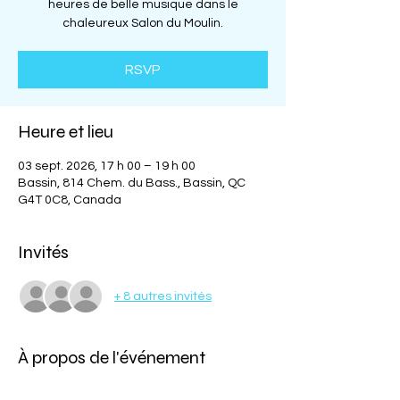
heures de belle musique dans le
chaleureux Salon du Moulin.
RSVP
Heure et lieu
03 sept. 2026, 17 h 00 – 19 h 00
Bassin, 814 Chem. du Bass., Bassin, QC
G4T 0C8, Canada
Invités
+ 8 autres invités
À propos de l'événement