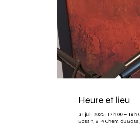
Heure et lieu
31 juill. 2025, 17 h 00 – 19 h 
Bassin, 814 Chem. du Bass