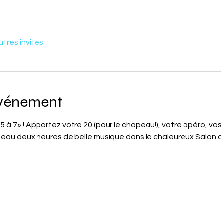
utres invités
événement
5 à 7» ! Apportez votre 20 (pour le chapeau!), votre apéro, vos 
eau deux heures de belle musique dans le chaleureux Salon d