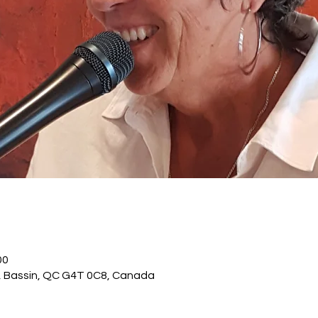
00
., Bassin, QC G4T 0C8, Canada