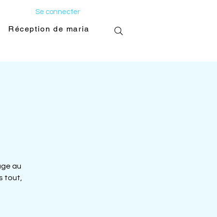
Se connecter
Réception de mariage
Galerie photo
age au
s tout,