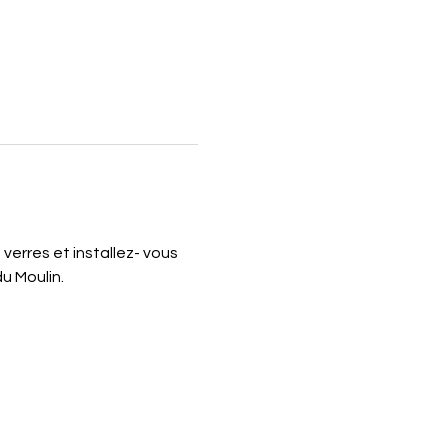
verres et installez- vous 
u Moulin.