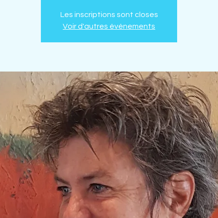
Les inscriptions sont closes
Voir d'autres événements