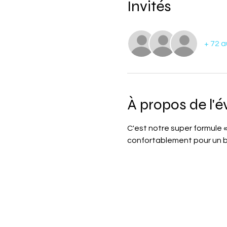
Invités
+ 72 a
À propos de l'
C'est notre super formule «
confortablement pour un b