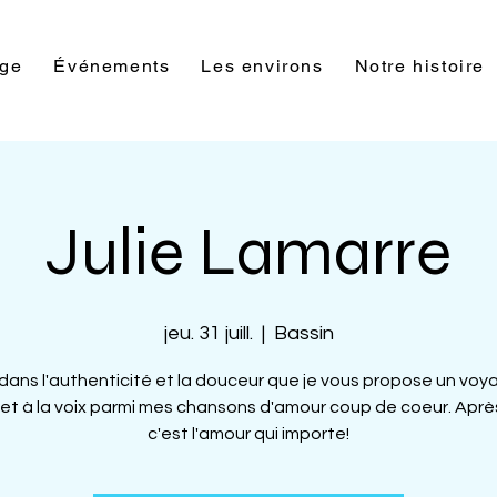
rge
Événements
Les environs
Notre histoire
Julie Lamarre
jeu. 31 juill.
  |  
Bassin
 dans l'authenticité et la douceur que je vous propose un voy
et à la voix parmi mes chansons d'amour coup de coeur. Aprè
c'est l'amour qui importe!