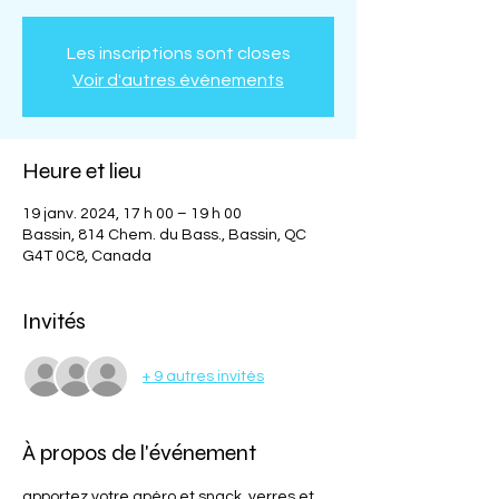
Les inscriptions sont closes
Voir d'autres événements
Heure et lieu
19 janv. 2024, 17 h 00 – 19 h 00
Bassin, 814 Chem. du Bass., Bassin, QC
G4T 0C8, Canada
Invités
+ 9 autres invités
À propos de l'événement
apportez votre apéro et snack, verres et 