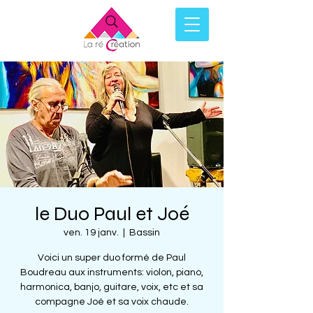
le Duo Paul et Joé
ven. 19 janv.
  |  
Bassin
Voici un super duo formé de Paul
Boudreau aux instruments: violon, piano,
harmonica, banjo, guitare, voix, etc et sa
compagne Joé et sa voix chaude.