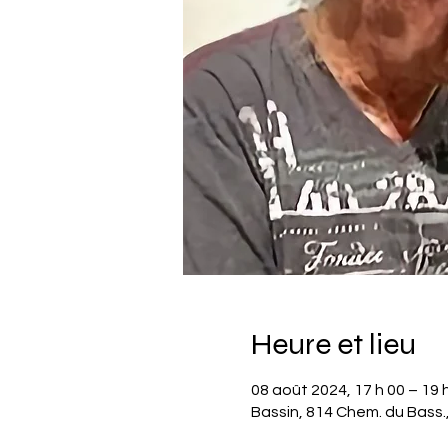
Heure et lieu
08 août 2024, 17 h 00 – 19 
Bassin, 814 Chem. du Bass