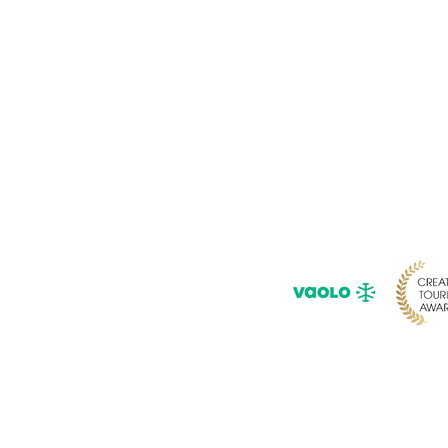
Pour ne rie
Saisissez 