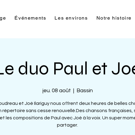
rge
Événements
Les environs
Notre histoire
Le duo Paul et Jo
jeu. 08 août
  |  
Bassin
oudreau et Joé Ilariguy nous offrent deux heures de belles c
n répertoire sans cesse renouvellé.Des chansons françaises,
 et les compositions de Paul avec Joé à la voix. Un super mom
partager.