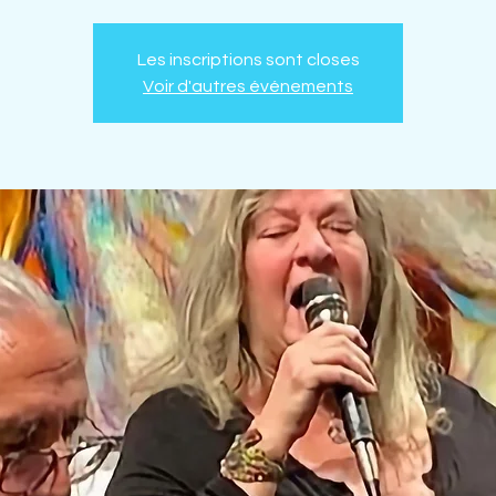
Les inscriptions sont closes
Voir d'autres événements