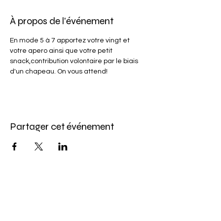
À propos de l'événement
En mode 5 à 7 apportez votre vingt et 
votre apero ainsi que votre petit 
snack,contribution volontaire par le biais 
d'un chapeau. On vous attend!
Partager cet événement
Abonnez-vous à l'infolettre
Pour ne rien manquer de nos offres et de