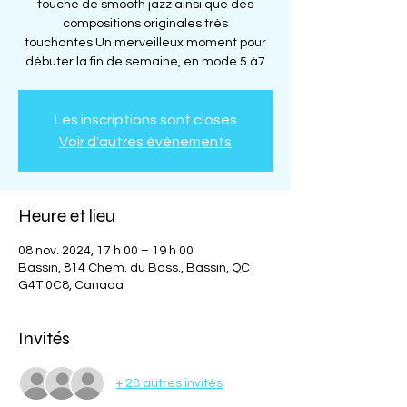
touche de smooth jazz ainsi que des
compositions originales très
touchantes.Un merveilleux moment pour
débuter la fin de semaine, en mode 5 à7
Les inscriptions sont closes
Voir d'autres événements
Heure et lieu
08 nov. 2024, 17 h 00 – 19 h 00
Bassin, 814 Chem. du Bass., Bassin, QC
G4T 0C8, Canada
Invités
+ 28 autres invités