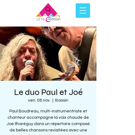
Le duo Paul et Joé
ven. 08 nov.
  |  
Bassin
Paul Boudreau, multi-instrumentriste et
chanteur accompagne la voix chaude de
Joé Ilharéguy dans un répertoire composé
de belles chansons revisitées avec une