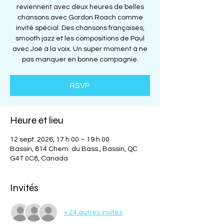
reviennent avec deux heures de belles
chansons avec Gordon Roach comme
invité spécial. Des chansons françaises,
smooth jazz et les compositions de Paul
avec Joé à la voix. Un super moment à ne
RSVP
Heure et lieu
12 sept. 2026, 17 h 00 – 19 h 00
Bassin, 814 Chem. du Bass., Bassin, QC
G4T 0C8, Canada
Invités
+ 24 autres invités