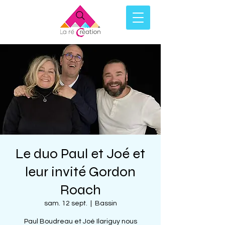
Le duo Paul et Joé et
leur invité Gordon
Roach
sam. 12 sept.
  |  
Bassin
Paul Boudreau et Joé Ilariguy nous