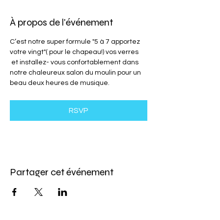
À propos de l'événement
C’est notre super formule "5 à 7 apportez 
votre vingt"( pour le chapeau!) vos verres 
 et installez- vous confortablement dans 
notre chaleureux salon du moulin pour un 
beau deux heures de musique.
RSVP
Partager cet événement