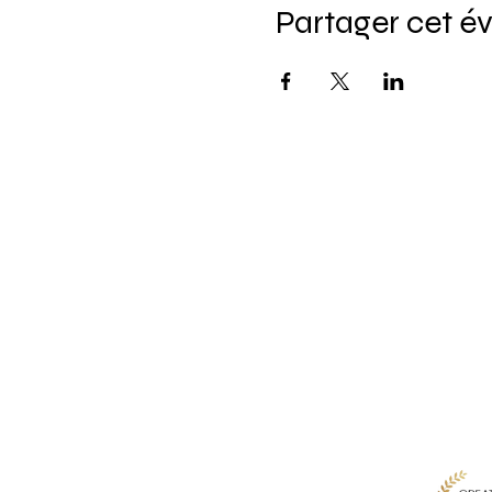
Partager cet 
Pour ne rie
Saisissez 