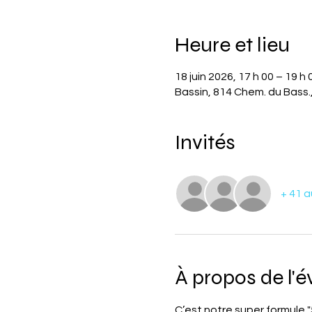
Heure et lieu
18 juin 2026, 17 h 00 – 19 h 
Bassin, 814 Chem. du Bass
Invités
+ 41 a
À propos de l'
C’est notre super formule "5