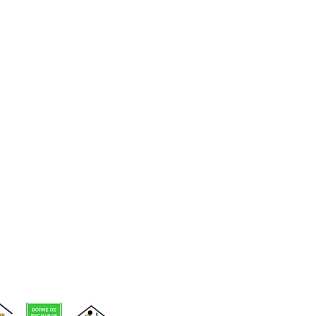
d'événements
Voir nos
infolettres
précédentes