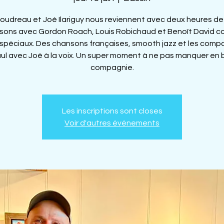
oudreau et Joé Ilariguy nous reviennent avec deux heures de
sons avec Gordon Roach, Louis Robichaud et Benoît David 
s spéciaux. Des chansons françaises, smooth jazz et les compo
ul avec Joé à la voix. Un super moment à ne pas manquer en
Les inscriptions sont closes
Voir d'autres événements