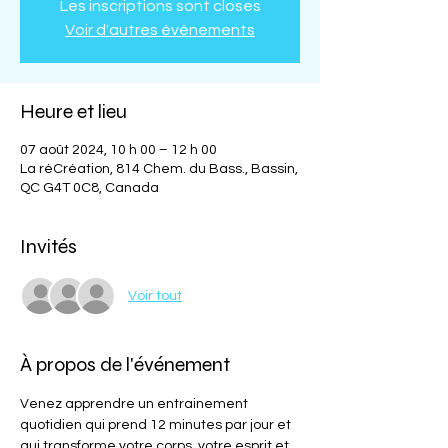
Les inscriptions sont closes
Voir d'autres événements
Heure et lieu
07 août 2024, 10 h 00 – 12 h 00
La réCréation, 814 Chem. du Bass., Bassin,
QC G4T 0C8, Canada
Invités
Voir tout
À propos de l'événement
Venez apprendre un entrainement 
quotidien qui prend 12 minutes par jour et 
qui transforme votre corps, votre esprit et 