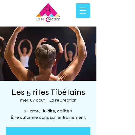
Les 5 rites Tibétains
mer. 07 août
  |  
La réCréation
« Force, Fluidité, agilité »
Être automne dans son entrainement.