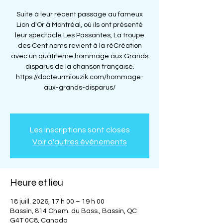
Suite à leur récent passage au fameux
Lion d'Or à Montréal, où ils ont présenté
leur spectacle Les Passantes, La troupe
des Cent noms revient à la réCréation
avec un quatrième hommage aux Grands
disparus de la chanson française.
https://docteurmiouzik.com/hommage-
aux-grands-disparus/
Les inscriptions sont closes
Voir d'autres événements
Heure et lieu
18 juill. 2026, 17 h 00 – 19 h 00
Bassin, 814 Chem. du Bass., Bassin, QC
G4T 0C8, Canada