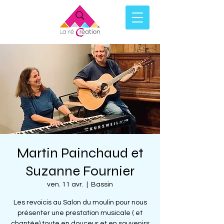
Martin Painchaud et
Suzanne Fournier
ven. 11 avr.
  |  
Bassin
Les revoicis au Salon du moulin pour nous
présenter une prestation musicale ( et
chantée) toute en douceur et en souvenirs