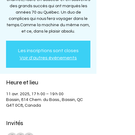
des grands succès qui ont marqués les
années 70 au Québec. Un duo de
complices qui nous fera voyager dans le
temps.Comme la machine du même nom,
et ce, dans le plaisir absolu.
Les inscriptions sont closes
Voir d'autres événements
Heure et lieu
11 avr. 2025, 17 h 00 – 19 h 00
Bassin, 814 Chem. du Bass., Bassin, QC
G4T 0C8, Canada
Invités