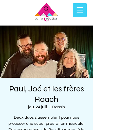
Paul, Joé et les frères
Roach
jeu. 24 juill.
  |  
Bassin
Deux duos s'assemblent pour nous
proposer une super prestation musicale.
Des compositions de Paul Boudreau à la