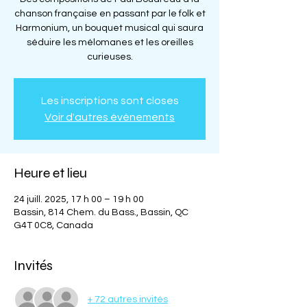
chanson française en passant par le folk et
Harmonium, un bouquet musical qui saura
séduire les mélomanes et les oreilles
curieuses.
Les inscriptions sont closes
Voir d'autres événements
Heure et lieu
24 juill. 2025, 17 h 00 – 19 h 00
Bassin, 814 Chem. du Bass., Bassin, QC
G4T 0C8, Canada
Invités
+ 72 autres invités