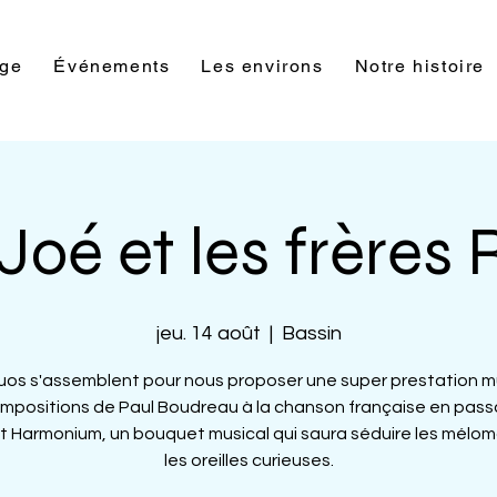
rge
Événements
Les environs
Notre histoire
 Joé et les frères
jeu. 14 août
  |  
Bassin
uos s'assemblent pour nous proposer une super prestation mu
mpositions de Paul Boudreau à la chanson française en pass
 et Harmonium, un bouquet musical qui saura séduire les mélo
les oreilles curieuses.