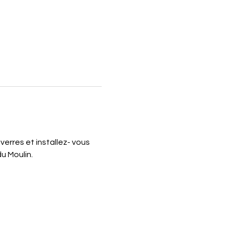
verres et installez- vous 
u Moulin.