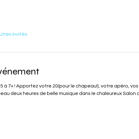
utres invités
événement
5 à 7» ! Apportez votre 20(pour le chapeau!), votre apéro, vos 
eau deux heures de belle musique dans le chaleureux Salon d