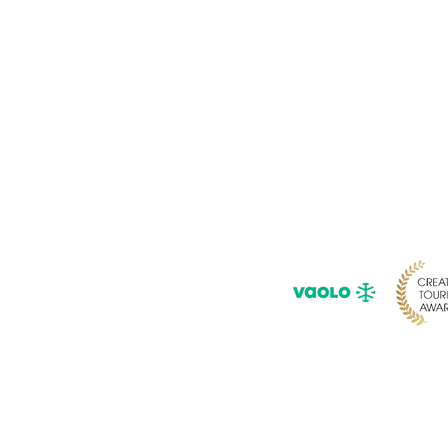
Pour ne rie
Saisissez 