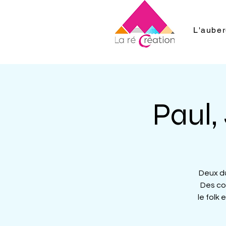
L'aube
Paul,
Deux d
Des co
le folk