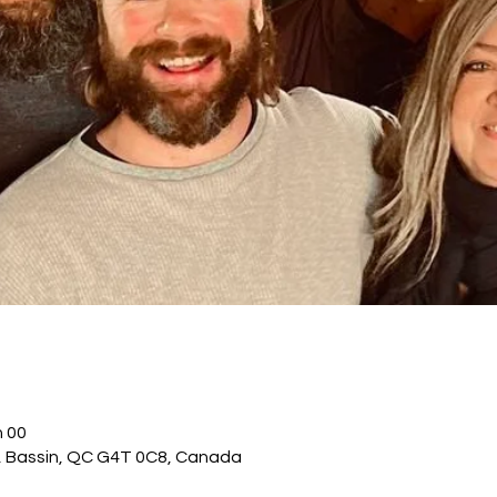
h 00
., Bassin, QC G4T 0C8, Canada