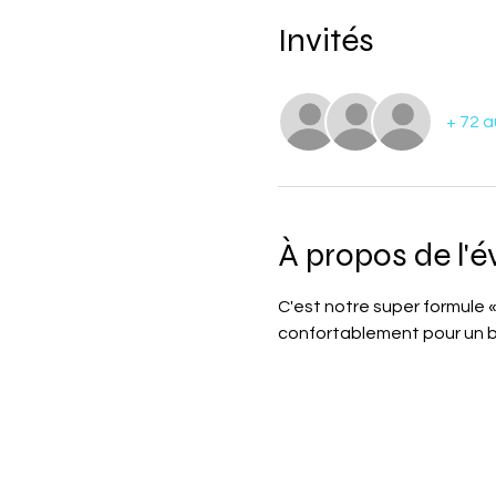
Invités
+ 72 a
À propos de l'
C'est notre super formule «
confortablement pour un b