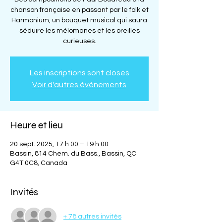
chanson française en passant par le folk et
Harmonium, un bouquet musical qui saura
séduire les mélomanes et les oreilles
curieuses.
Les inscriptions sont closes
Voir d'autres événements
Heure et lieu
20 sept. 2025, 17 h 00 – 19 h 00
Bassin, 814 Chem. du Bass., Bassin, QC
G4T 0C8, Canada
Invités
+ 78 autres invités