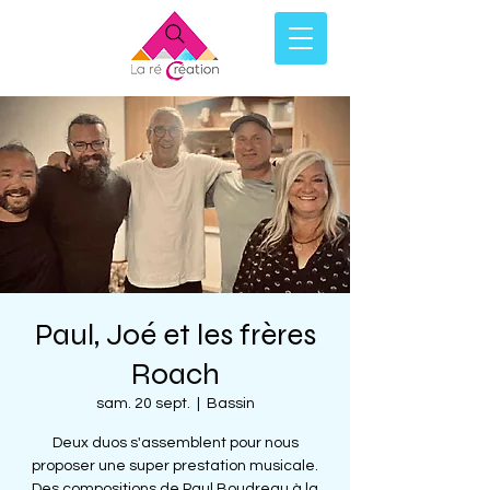
Paul, Joé et les frères
Roach
sam. 20 sept.
  |  
Bassin
Deux duos s'assemblent pour nous
proposer une super prestation musicale.
Des compositions de Paul Boudreau à la