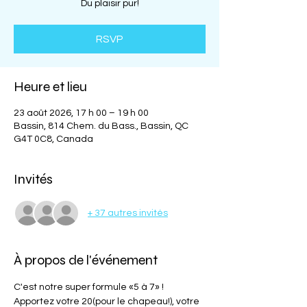
Du plaisir pur!
RSVP
Heure et lieu
23 août 2026, 17 h 00 – 19 h 00
Bassin, 814 Chem. du Bass., Bassin, QC
G4T 0C8, Canada
Invités
+ 37 autres invités
À propos de l'événement
C'est notre super formule «5 à 7» ! 
Apportez votre 20(pour le chapeau!), votre 