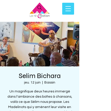
Selim Bichara
jeu. 12 juin
  |  
Bassin
Un magnifique deux heures immergé
dans l'ambiance des boîtes à chansons,
voilà ce que Sélim nous propose. Les
Madelinots qui y amènent leur visite en