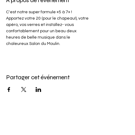
À propos de l'événement
C'est notre super formule «5 à 7» ! 
Apportez votre 20 (pour le chapeau!), votre 
apéro, vos verres et installez- vous 
confortablement pour un beau deux 
heures de belle musique dans le 
chaleureux Salon du Moulin.
Partager cet événement
Abonnez-vous à l'infolettre
Pour ne rien manquer de nos offres et de