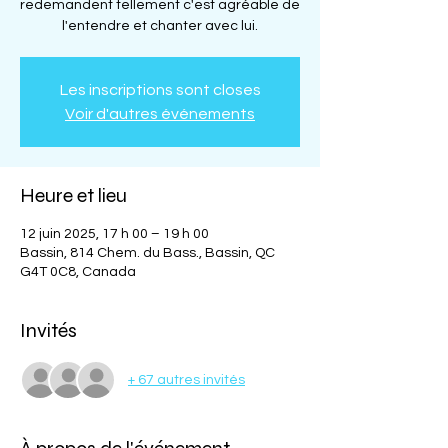
redemandent tellement c'est agréable de
l'entendre et chanter avec lui.
Les inscriptions sont closes
Voir d'autres événements
Heure et lieu
12 juin 2025, 17 h 00 – 19 h 00
Bassin, 814 Chem. du Bass., Bassin, QC
G4T 0C8, Canada
Invités
+ 67 autres invités