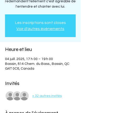
redemandent tellement c'est agréable de
l'entendre et chanter avec lui.
Les inscriptions sont closes
Voir d'autres événements
Heure et lieu
04 juill. 2025, 17 h 00 – 19 h 00
Bassin, 814 Chem. du Bass., Bassin, QC
G4T 0C8, Canada
Invités
+ 32 autres invités