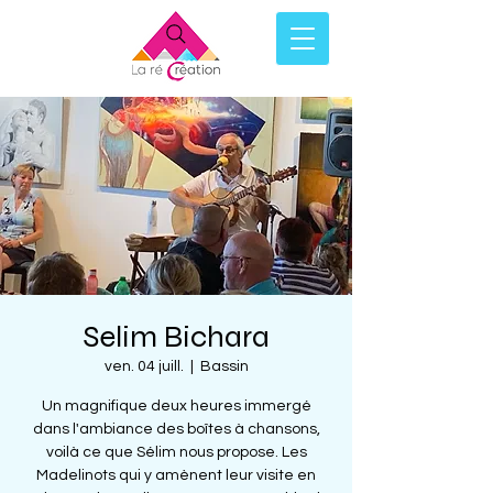
Selim Bichara
ven. 04 juill.
  |  
Bassin
Un magnifique deux heures immergé
dans l'ambiance des boîtes à chansons,
voilà ce que Sélim nous propose. Les
Madelinots qui y amènent leur visite en