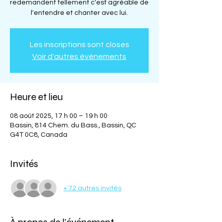
redemandent tellement c'est agréable de
l'entendre et chanter avec lui.
Les inscriptions sont closes
Voir d'autres événements
Heure et lieu
08 août 2025, 17 h 00 – 19 h 00
Bassin, 814 Chem. du Bass., Bassin, QC
G4T 0C8, Canada
Invités
+ 72 autres invités