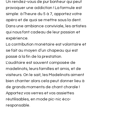
Un rendez-vous de pur bonheur qui peut 
provoquer une addiction ! La formule est 
simple: à l’heure du 5 à 7, apportez votre 
apéro et de quoi se mettre sous la dent. 
Dans une ambiance conviviale, les artistes 
qui nous font cadeau de leur passion et 
expérience.
La contribution monétaire est volontaire et 
se fait au moyen d’un chapeau qui est 
passé à la fin de la prestation.
L'auditoire est souvent composée de 
madelinots, leurs familles et amis, et de 
visiteurs. On le sait, les Madelinots aiment 
bien chanter alors cela peut donner lieu à 
de grands moments de chant chorale !
Apportez vos verres et vos assiettes 
réutilisables, en mode pic-nic éco-
responsable.