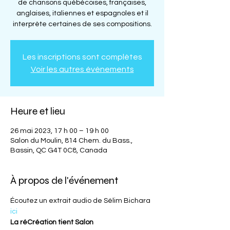
de chansons québécoises, françaises,
anglaises, italiennes et espagnoles et il
interprète certaines de ses compositions.
Les inscriptions sont complètes
Voir les autres événements
Heure et lieu
26 mai 2023, 17 h 00 – 19 h 00
Salon du Moulin, 814 Chem. du Bass.,
Bassin, QC G4T 0C8, Canada
À propos de l'événement
Écoutez un extrait audio de Sélim Bichara 
ici
La réCréation tient Salon