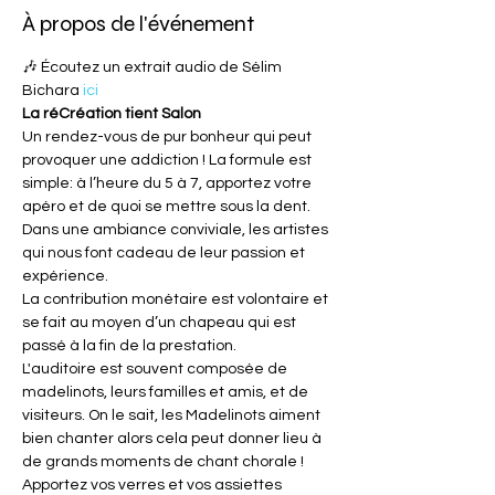
À propos de l'événement
🎶 Écoutez un extrait audio de Sélim 
Bichara 
ici
La réCréation tient Salon
Un rendez-vous de pur bonheur qui peut 
provoquer une addiction ! La formule est 
simple: à l’heure du 5 à 7, apportez votre 
apéro et de quoi se mettre sous la dent. 
Dans une ambiance conviviale, les artistes 
qui nous font cadeau de leur passion et 
expérience.
La contribution monétaire est volontaire et 
se fait au moyen d’un chapeau qui est 
passé à la fin de la prestation.
L'auditoire est souvent composée de 
madelinots, leurs familles et amis, et de 
visiteurs. On le sait, les Madelinots aiment 
bien chanter alors cela peut donner lieu à 
de grands moments de chant chorale !
Apportez vos verres et vos assiettes 