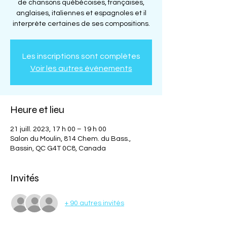
de chansons québécoises, françaises,
anglaises, italiennes et espagnoles et il
interprète certaines de ses compositions.
Les inscriptions sont complètes
Voir les autres événements
Heure et lieu
21 juill. 2023, 17 h 00 – 19 h 00
Salon du Moulin, 814 Chem. du Bass.,
Bassin, QC G4T 0C8, Canada
Invités
+ 90 autres invités