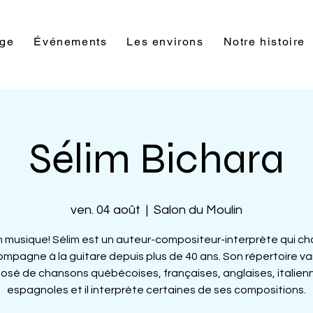
rge
Événements
Les environs
Notre histoire
Sélim Bichara
ven. 04 août
  |  
Salon du Moulin
en musique! Sélim est un auteur-compositeur-interprète qui ch
mpagne à la guitare depuis plus de 40 ans. Son répertoire va
sé de chansons québécoises, françaises, anglaises, italien
espagnoles et il interprète certaines de ses compositions.