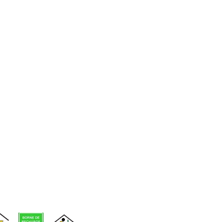
d'événements
Voir nos
infolettres
précédentes