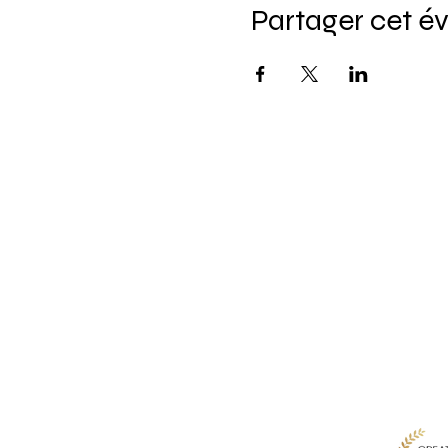
Partager cet 
Pour ne rie
Saisissez 