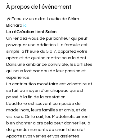
À propos de l'événement
🎶 Écoutez un extrait audio de Sélim 
Bichara 
ici
La réCréation tient Salon
Un rendez-vous de pur bonheur qui peut 
provoquer une addiction ! La formule est 
simple: à l’heure du 5 à 7, apportez votre 
apéro et de quoi se mettre sous la dent. 
Dans une ambiance conviviale, les artistes 
qui nous font cadeau de leur passion et 
expérience.
La contribution monétaire est volontaire et 
se fait au moyen d’un chapeau qui est 
passé à la fin de la prestation.
L'auditoire est souvent composée de 
madelinots, leurs familles et amis, et de 
visiteurs. On le sait, les Madelinots aiment 
bien chanter alors cela peut donner lieu à 
de grands moments de chant chorale !
Apportez vos verres et vos assiettes 