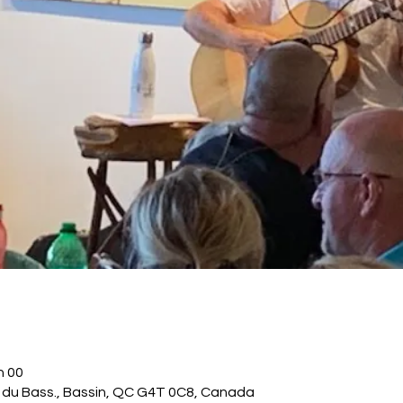
h 00
. du Bass., Bassin, QC G4T 0C8, Canada