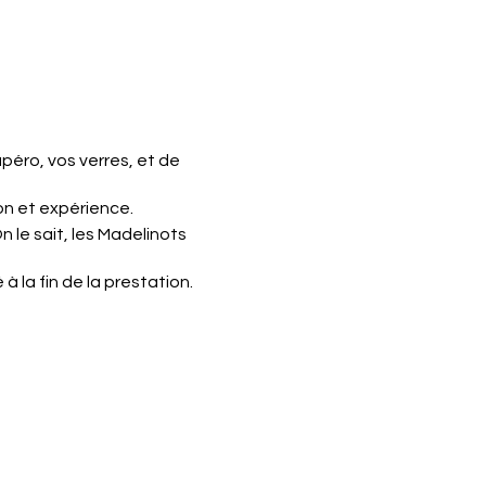
apéro, vos verres, et de
on et expérience.
n le sait, les Madelinots
 la fin de la prestation.