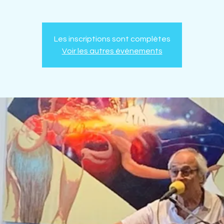
Les inscriptions sont complètes
Voir les autres événements