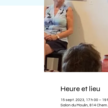
Heure et lieu
15 sept. 2023, 17 h 00 – 19 
Salon du Moulin, 814 Chem