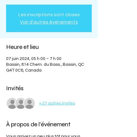
Les inscriptions sont closes
Voir d'autres événements
Heure et lieu
07 juin 2024, 05 h 00 – 7 h 00
Bassin, 814 Chem. du Bass., Bassin, QC
G4T 0C8, Canada
Invités
+ 27 autres invités
À propos de l'événement
Vous arrivez un peu plus tôt pour vous 