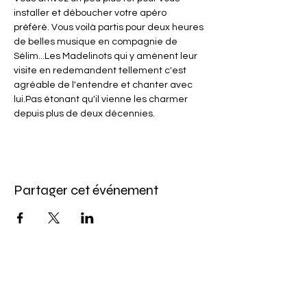
installer et déboucher votre apéro 
préféré. Vous voilà partis pour deux heures 
de belles musique en compagnie de 
Sélim...Les Madelinots qui y amènent leur 
visite en redemandent tellement c'est 
agréable de l'entendre et chanter avec 
lui.Pas étonant qu'il vienne les charmer 
depuis plus de deux décennies.
Partager cet événement
Abonnez-vous à l'infolettre