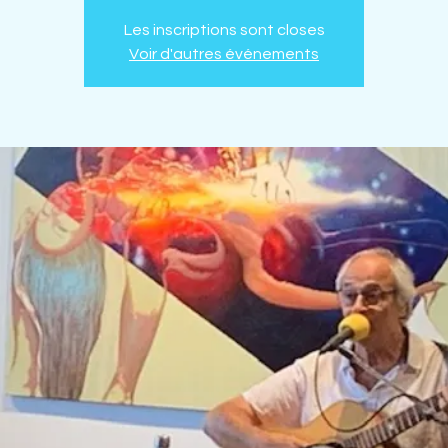
Les inscriptions sont closes
Voir d'autres événements