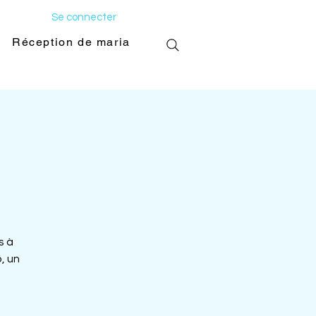
Se connecter
Réception de mariage
Galerie photo
s à
, un