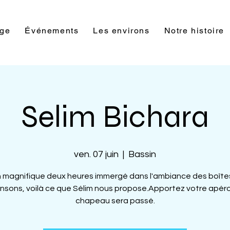
rge
Événements
Les environs
Notre histoire
Selim Bichara
ven. 07 juin
  |  
Bassin
 magnifique deux heures immergé dans l'ambiance des boîte
nsons, voilà ce que Sélim nous propose.Apportez votre apéro
chapeau sera passé.