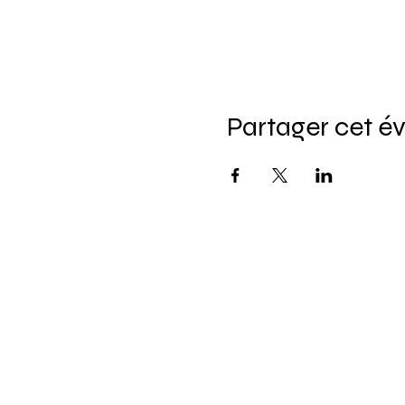
Partager cet 
Pour ne rie
Saisissez 