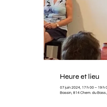
Heure et lieu
07 juin 2024, 17 h 00 – 19 h 
Bassin, 814 Chem. du Bass