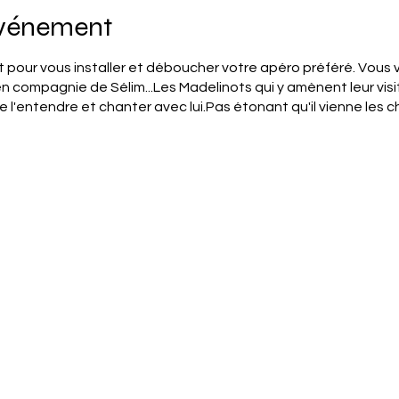
événement
t pour vous installer et déboucher votre apéro préféré. Vous v
n compagnie de Sélim...Les Madelinots qui y amènent leur vi
 l'entendre et chanter avec lui.Pas étonant qu'il vienne les 