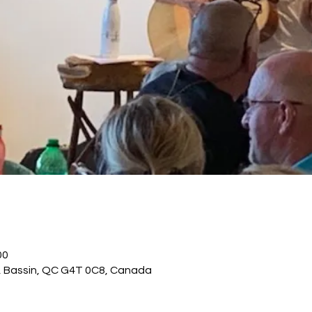
00
., Bassin, QC G4T 0C8, Canada