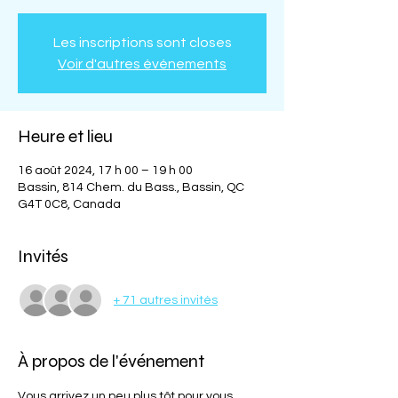
Les inscriptions sont closes
Voir d'autres événements
Heure et lieu
16 août 2024, 17 h 00 – 19 h 00
Bassin, 814 Chem. du Bass., Bassin, QC
G4T 0C8, Canada
Invités
+ 71 autres invités
À propos de l'événement
Vous arrivez un peu plus tôt pour vous 