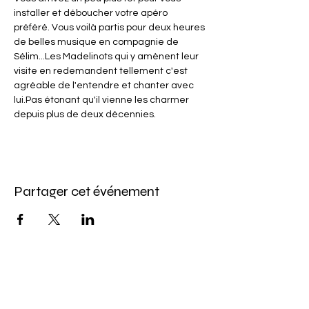
installer et déboucher votre apéro 
préféré. Vous voilà partis pour deux heures 
de belles musique en compagnie de 
Sélim...Les Madelinots qui y amènent leur 
visite en redemandent tellement c'est 
agréable de l'entendre et chanter avec 
lui.Pas étonant qu'il vienne les charmer 
depuis plus de deux décennies.
Partager cet événement
Abonnez-vous à l'infolettre