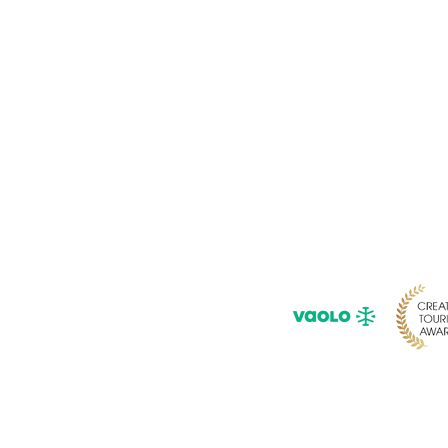
Pour ne rie
Saisissez 