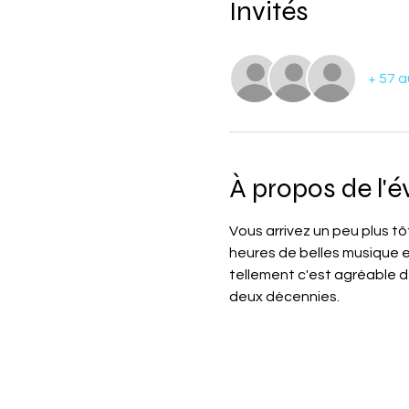
Invités
+ 57 a
À propos de l'
Vous arrivez un peu plus tô
heures de belles musique e
tellement c'est agréable de
deux décennies.