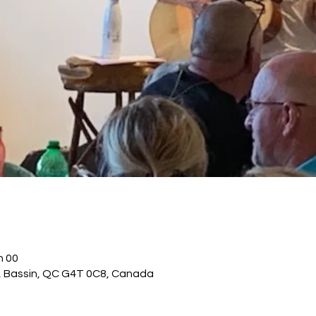
h 00
., Bassin, QC G4T 0C8, Canada