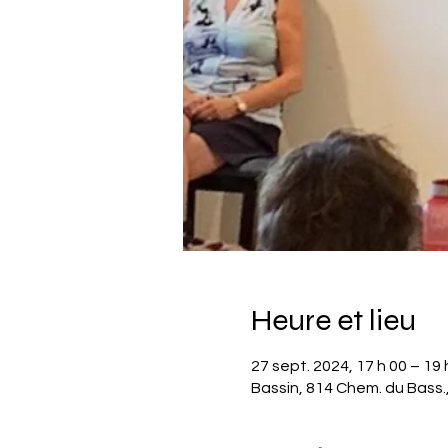
Heure et lieu
27 sept. 2024, 17 h 00 – 19 
Bassin, 814 Chem. du Bass