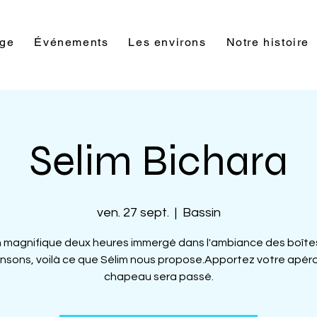
rge
Événements
Les environs
Notre histoire
Selim Bichara
ven. 27 sept.
  |  
Bassin
 magnifique deux heures immergé dans l'ambiance des boîte
nsons, voilà ce que Sélim nous propose.Apportez votre apéro
chapeau sera passé.