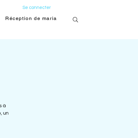
Se connecter
Réception de mariage
Galerie photo
s à
, un