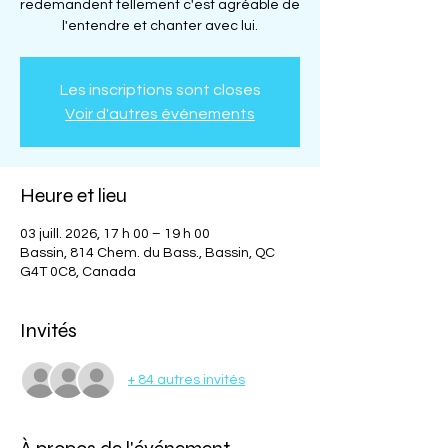
redemandent tellement c'est agréable de
l'entendre et chanter avec lui.
Les inscriptions sont closes
Voir d'autres événements
Heure et lieu
03 juill. 2026, 17 h 00 – 19 h 00
Bassin, 814 Chem. du Bass., Bassin, QC
G4T 0C8, Canada
Invités
+ 84 autres invités