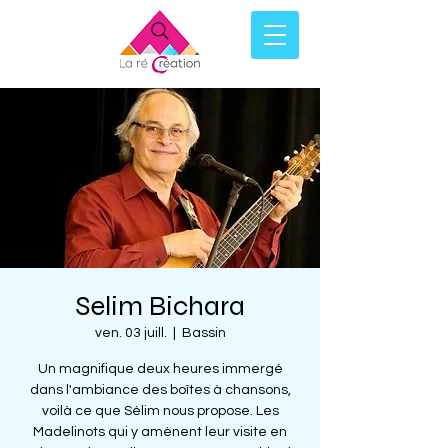
Selim Bichara
ven. 03 juill.
  |  
Bassin
Un magnifique deux heures immergé
dans l'ambiance des boîtes à chansons,
voilà ce que Sélim nous propose. Les
Madelinots qui y amènent leur visite en