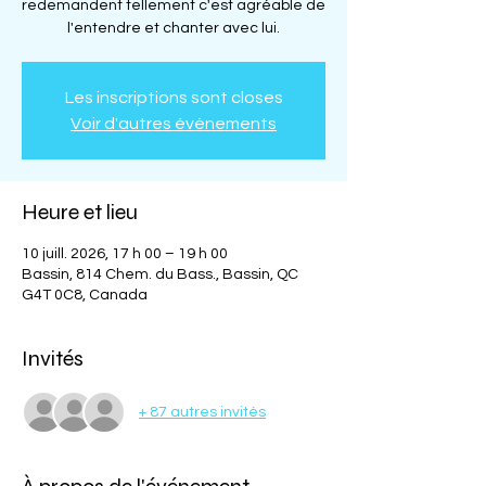
redemandent tellement c'est agréable de
l'entendre et chanter avec lui.
Les inscriptions sont closes
Voir d'autres événements
Heure et lieu
10 juill. 2026, 17 h 00 – 19 h 00
Bassin, 814 Chem. du Bass., Bassin, QC
G4T 0C8, Canada
Invités
+ 87 autres invités