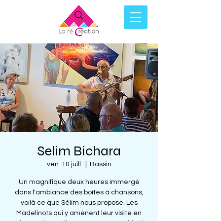
Selim Bichara
ven. 10 juill.
  |  
Bassin
Un magnifique deux heures immergé
dans l'ambiance des boîtes à chansons,
voilà ce que Sélim nous propose. Les
Madelinots qui y amènent leur visite en