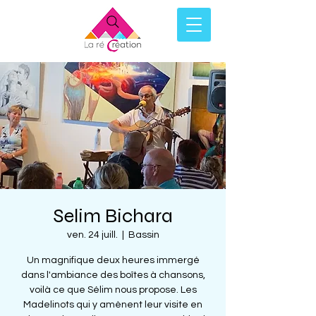
Selim Bichara
ven. 24 juill.
  |  
Bassin
Un magnifique deux heures immergé
dans l'ambiance des boîtes à chansons,
voilà ce que Sélim nous propose. Les
Madelinots qui y amènent leur visite en