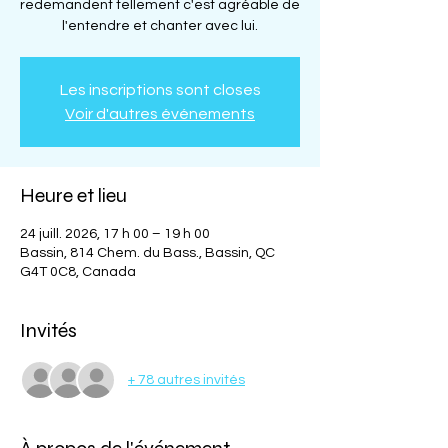
redemandent tellement c'est agréable de
l'entendre et chanter avec lui.
Les inscriptions sont closes
Voir d'autres événements
Heure et lieu
24 juill. 2026, 17 h 00 – 19 h 00
Bassin, 814 Chem. du Bass., Bassin, QC
G4T 0C8, Canada
Invités
+ 78 autres invités