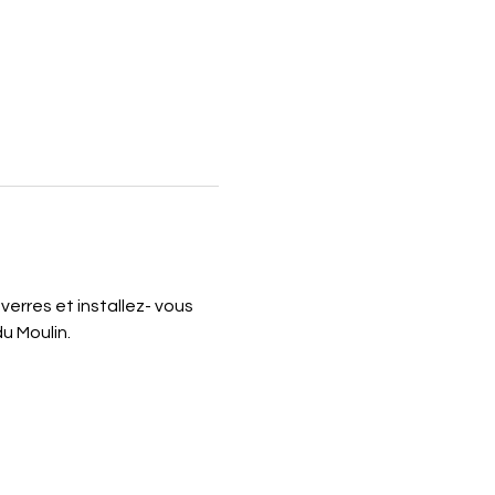
verres et installez- vous 
u Moulin.