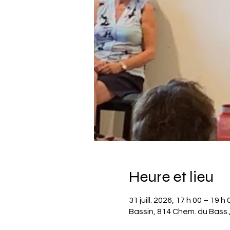
Heure et lieu
31 juill. 2026, 17 h 00 – 19 h 
Bassin, 814 Chem. du Bass