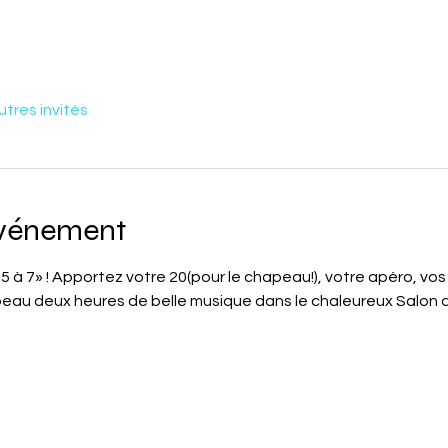
utres invités
événement
5 à 7» ! Apportez votre 20(pour le chapeau!), votre apéro, vos 
eau deux heures de belle musique dans le chaleureux Salon d