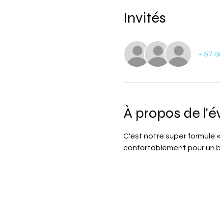
Invités
+ 57 a
À propos de l'
C'est notre super formule «
confortablement pour un b