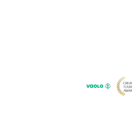
Pour ne rie
Saisissez 