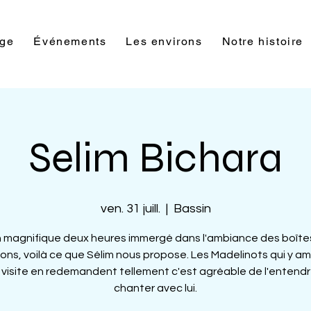
rge
Événements
Les environs
Notre histoire
Selim Bichara
ven. 31 juill.
  |  
Bassin
 magnifique deux heures immergé dans l'ambiance des boîte
ons, voilà ce que Sélim nous propose. Les Madelinots qui y a
r visite en redemandent tellement c'est agréable de l'entendr
chanter avec lui.