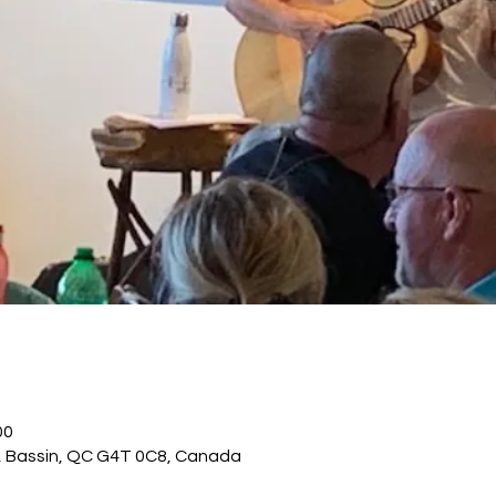
00
., Bassin, QC G4T 0C8, Canada