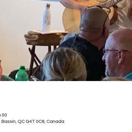
h 00
., Bassin, QC G4T 0C8, Canada