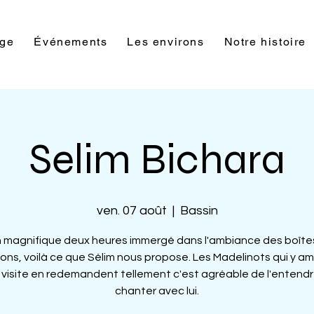
rge
Événements
Les environs
Notre histoire
Selim Bichara
ven. 07 août
  |  
Bassin
 magnifique deux heures immergé dans l'ambiance des boîte
ons, voilà ce que Sélim nous propose. Les Madelinots qui y a
r visite en redemandent tellement c'est agréable de l'entendr
chanter avec lui.