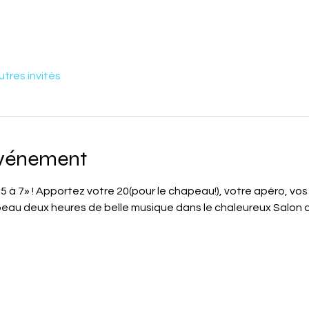
utres invités
événement
5 à 7» ! Apportez votre 20(pour le chapeau!), votre apéro, vos 
eau deux heures de belle musique dans le chaleureux Salon d