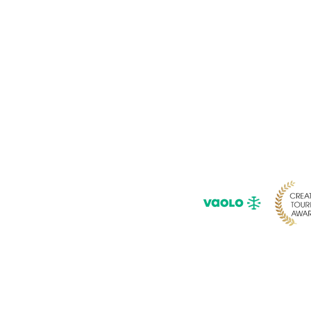
Pour ne rie
Saisissez 