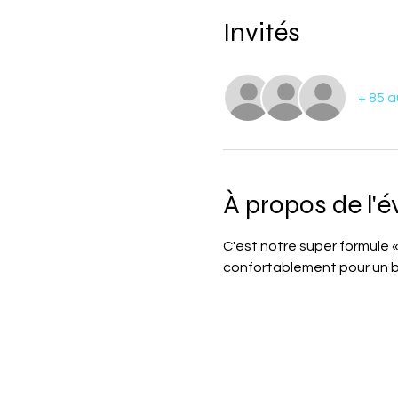
Invités
+ 85 a
À propos de l'
C'est notre super formule «
confortablement pour un b