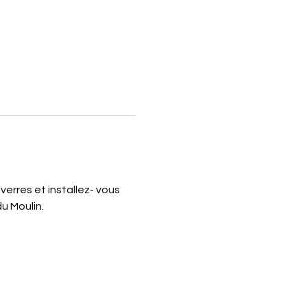
verres et installez- vous 
u Moulin.