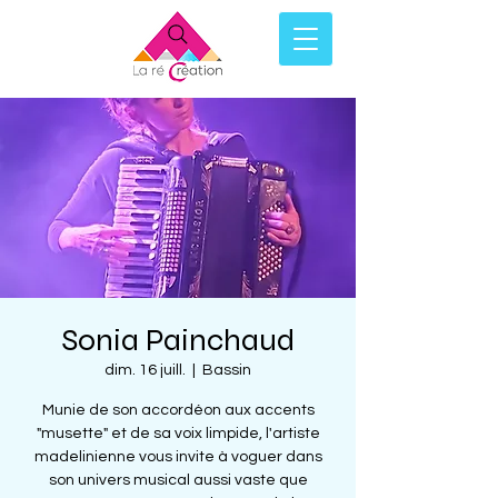
Sonia Painchaud
dim. 16 juill.
  |  
Bassin
Munie de son accordéon aux accents
"musette" et de sa voix limpide, l'artiste
madelinienne vous invite à voguer dans
son univers musical aussi vaste que