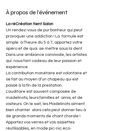
À propos de l'événement
La réCréation tient Salon
Un rendez-vous de pur bonheur qui peut 
provoquer une addiction ! La  formule est 
simple: à l’heure du 5 à 7, apportez votre 
apéro et de quoi  se mettre sous la dent. 
Dans une ambiance conviviale, les artistes 
qui  nous font cadeau de leur passion et 
expérience.
La contribution monétaire est volontaire et 
se fait au moyen d’un chapeau qui est 
passé à la fin de la prestation.
L'auditoire est souvent composée de 
madelinots, leurs familles et  amis, et de 
visiteurs. On le sait, les Madelinots aiment 
bien chanter  alors cela peut donner lieu à 
de grands moments de chant chorale !
Apportez vos verres et vos assiettes 
réutilisables, en mode pic-nic éco-