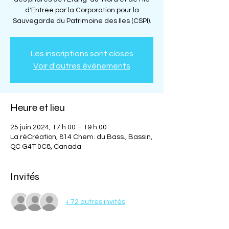
d'Entrée par la Corporation pour la
Sauvegarde du Patrimoine des Iles (CSPI).
Les inscriptions sont closes
Voir d'autres événements
Heure et lieu
25 juin 2024, 17 h 00 – 19 h 00
La réCréation, 814 Chem. du Bass., Bassin,
QC G4T 0C8, Canada
Invités
+ 72 autres invités