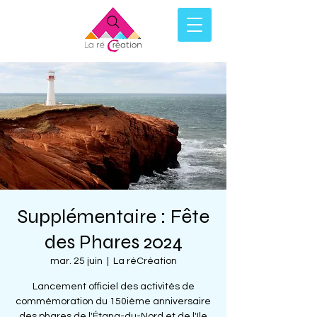
Supplémentaire : Fête
des Phares 2024
mar. 25 juin
  |  
La réCréation
Lancement officiel des activités de
commémoration du 150ième anniversaire
des phares de l'Étang-du-Nord et de l'Ile