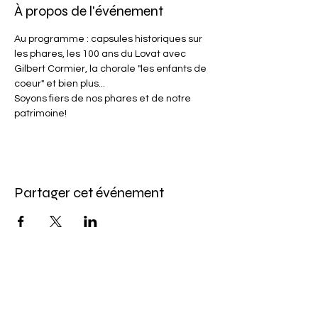
À propos de l'événement
Au programme : capsules historiques sur 
les phares, les 100 ans du Lovat avec 
Gilbert Cormier, la chorale "les enfants de 
coeur" et bien plus...
Soyons fiers de nos phares et de notre 
patrimoine!
Partager cet événement
Abonnez-vous à l'infolettre