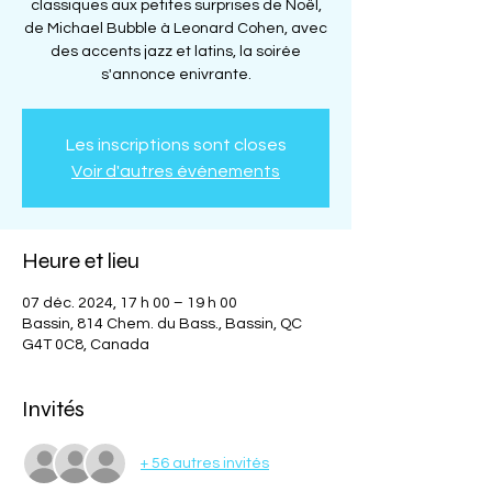
classiques aux petites surprises de Noël,
de Michael Bubble à Leonard Cohen, avec
des accents jazz et latins, la soirée
s'annonce enivrante.
Les inscriptions sont closes
Voir d'autres événements
Heure et lieu
07 déc. 2024, 17 h 00 – 19 h 00
Bassin, 814 Chem. du Bass., Bassin, QC
G4T 0C8, Canada
Invités
+ 56 autres invités