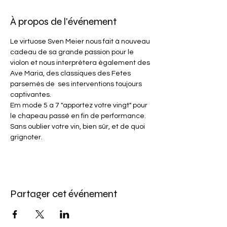
À propos de l'événement
Le virtuose Sven Meier nous fait à nouveau 
cadeau de sa grande passion pour le 
violon et nous interprétera également des 
Ave Maria, des classiques des Fetes 
parsemés de  ses interventions toujours 
captivantes.
Em mode 5 a 7 "apportez votre vingt" pour 
le chapeau passé en fin de performance.
Sans oublier votre vin, bien sûr, et de quoi 
grignoter.
Partager cet événement