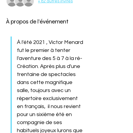
+ 82 autres invités
À propos de l'événement
À l'été 2021 , Victor Menard 
fut le premier à tenter 
l'aventure des 5 à 7 à la ré-
Création. Après plus d'une 
trentaine de spectacles 
dans cette magnifique 
salle, toujours avec un 
répertoire exclusivement 
en français,  il nous revient 
pour un sixième été en 
compagnie de ses 
habituels joyeux lurons que 