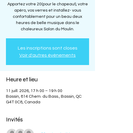
Apportez votre 20(pour le chapeau!), votre
apéro, vos verres et installez- vous
confortablement pour un beau deux
heures de belle musique dans le
chaleureux Salon du Moulin.
Les inscriptions sont closes
Voir d'autres événements
Heure et lieu
11 juill. 2026, 17 h 00 – 19 h 00
Bassin, 814 Chem. du Bass., Bassin, QC
G4T 0C8, Canada
Invités