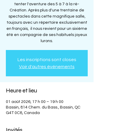
tenter l'aventure des 5 à 7 à la ré-
Création. Après plus d'une trentaine de
spectacles dans cette magnifique salle,
toujours avec un répertoire exclusivement
en français, il nous revient pour un sixième
été en compagnie de ses habituels joyeux
lurons.
Les inscriptions sont closes
Voir d'autres événements
Heure et lieu
01 août 2026, 17 h 00 – 19 h 00
Bassin, 814 Chem. du Bass., Bassin, QC
G4T 0C8, Canada
Invités