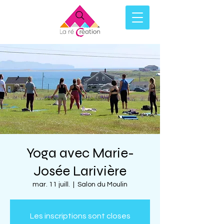
Yoga avec Marie-
Josée Larivière
mar. 11 juill.
  |  
Salon du Moulin
Les inscriptions sont closes